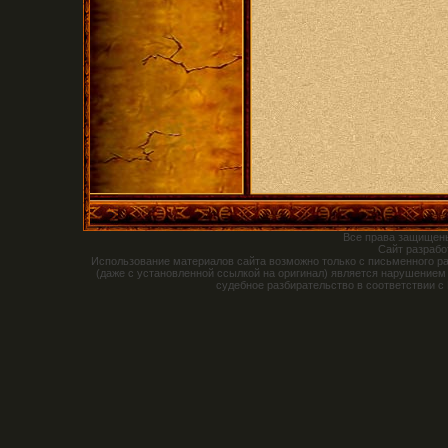
Все права защищен
Сайт разраб
Использование материалов сайта возможно только с письменного р
(даже с установленной ссылкой на оригинал) является нарушением
судебное разбирательство в соответствии с