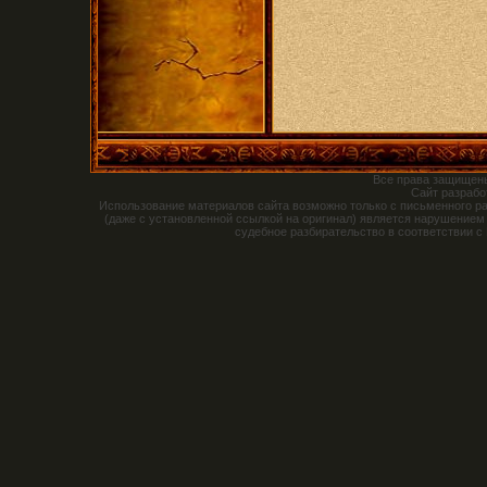
Все права защищен
Сайт разраб
Использование материалов сайта возможно только с письменного р
(даже с установленной ссылкой на оригинал) является нарушением
судебное разбирательство в соответствии с