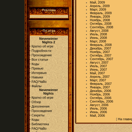
Май, 2009
Апрель, 2009
Март, 2009
Реклама
Февраль, 2009
Январь, 2009
Ноябрь, 2008
Октябрь, 2008
Сентябрь, 2008
По игре
Август, 2008
Июль, 2008
Июнь, 2008
Neverwinter
Март, 2008
Nights 2
Февраль, 2008
·
Кратко об игре
Декабрь, 2007
·
Подробности
Ноябрь, 2007
·
Прохождение
Октябрь, 2007
·
Сентябрь, 2007
Все статьи
Август, 2007
·
Коды
Июль, 2007
·
Превью
Июнь, 2007
·
Интервью
Май, 2007
·
Апрель, 2007
Навыки
Март, 2007
·
FAQ/ЧаВо
Февраль, 2007
·
Файлы
Январь, 2007
Neverwinter
Декабрь, 2006
Nights
Ноябрь, 2006
·
Кратко об игре
Октябрь, 2006
·
Сентябрь, 2006
Обзор
Август, 2006
·
Дополнения
Июль, 2006
·
Прохождения
Июнь, 2006
·
Секреты
Май, 2006
·
[
На главн
Коды
·
Библиотека
·
FAQ/ЧаВо