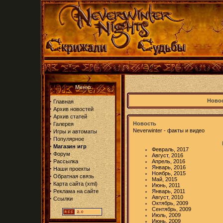
Меню
·
Новос
Главная
·
Архив новостей
·
Архив статей
·
Новость
Галерея
·
Neverwinter - факты и видео
Игры и автоматы
·
Популярное
·
Магазин игр
Февраль, 2017
·
Форум
Август, 2016
·
Рассылка
Апрель, 2016
Январь, 2016
·
Наши проекты
Ноябрь, 2015
·
Обратная связь
Май, 2015
·
Карта сайта
(
xml
)
Июнь, 2011
·
Реклама на сайте
Январь, 2011
Август, 2010
·
Ссылки
Октябрь, 2009
Сентябрь, 2009
Июль, 2009
Июнь, 2009