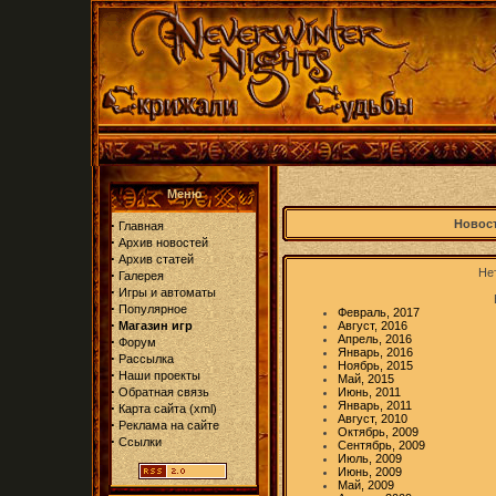
Меню
·
Новост
Главная
·
Архив новостей
·
Архив статей
Нет
·
Галерея
·
Игры и автоматы
·
Популярное
Февраль, 2017
·
Магазин игр
Август, 2016
Апрель, 2016
·
Форум
Январь, 2016
·
Рассылка
Ноябрь, 2015
·
Наши проекты
Май, 2015
·
Обратная связь
Июнь, 2011
Январь, 2011
·
Карта сайта
(
xml
)
Август, 2010
·
Реклама на сайте
Октябрь, 2009
·
Ссылки
Сентябрь, 2009
Июль, 2009
Июнь, 2009
Май, 2009