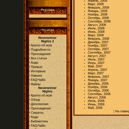
Апрель, 2009
Март, 2009
Февраль, 2009
Реклама
Январь, 2009
Ноябрь, 2008
Октябрь, 2008
Сентябрь, 2008
Август, 2008
Июль, 2008
По игре
Июнь, 2008
Март, 2008
Neverwinter
Февраль, 2008
Nights 2
Декабрь, 2007
·
Кратко об игре
Ноябрь, 2007
·
Октябрь, 2007
Подробности
Сентябрь, 2007
·
Прохождение
Август, 2007
·
Все статьи
Июль, 2007
·
Коды
Июнь, 2007
·
Май, 2007
Превью
Апрель, 2007
·
Интервью
Март, 2007
·
Навыки
Февраль, 2007
·
FAQ/ЧаВо
Январь, 2007
·
Декабрь, 2006
Файлы
Ноябрь, 2006
Neverwinter
Октябрь, 2006
Nights
Сентябрь, 2006
·
Кратко об игре
Август, 2006
·
Обзор
Июль, 2006
·
Дополнения
Июнь, 2006
·
Май, 2006
Прохождения
[
На главн
·
Секреты
·
Коды
·
Библиотека
·
FAQ/ЧаВо