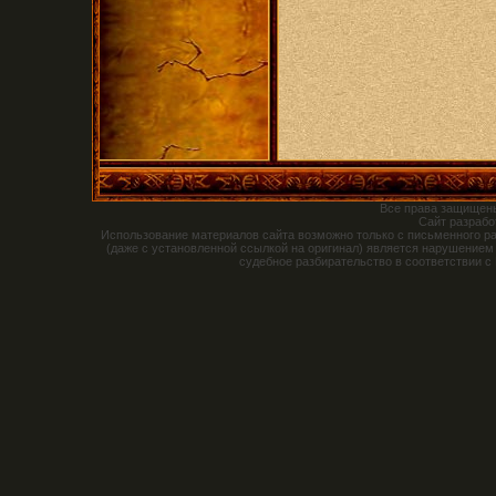
Все права защищен
Сайт разраб
Использование материалов сайта возможно только с письменного р
(даже с установленной ссылкой на оригинал) является нарушением
судебное разбирательство в соответствии с