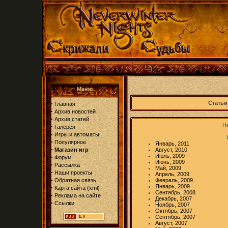
Меню
·
Статьи
Главная
·
Архив новостей
·
Архив статей
Не
·
Галерея
·
Игры и автоматы
·
Популярное
Январь, 2011
·
Магазин игр
Август, 2010
Июль, 2009
·
Форум
Июнь, 2009
·
Рассылка
Май, 2009
·
Наши проекты
Апрель, 2009
·
Обратная связь
Февраль, 2009
Январь, 2009
·
Карта сайта
(
xml
)
Сентябрь, 2008
·
Реклама на сайте
Декабрь, 2007
·
Ссылки
Ноябрь, 2007
Октябрь, 2007
Сентябрь, 2007
Август, 2007