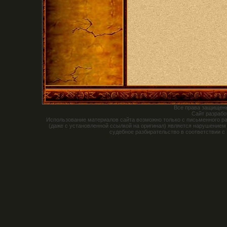
Все права защищен
Сайт разраб
Использование материалов сайта возможно только с письменного р
(даже с установленной ссылкой на оригинал) является нарушением
судебное разбирательство в соответствии с