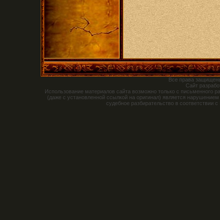
Все права защищен
Сайт разраб
Использование материалов сайта возможно только с письменного р
(даже с установленной ссылкой на оригинал) является нарушением
судебное разбирательство в соответствии с