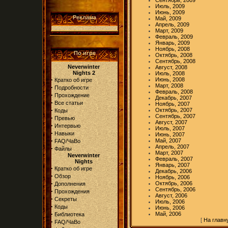
Сентябрь, 2009
Июль, 2009
Июнь, 2009
Реклама
Май, 2009
Апрель, 2009
Март, 2009
Февраль, 2009
Январь, 2009
Ноябрь, 2008
По игре
Октябрь, 2008
Сентябрь, 2008
Neverwinter
Август, 2008
Nights 2
Июль, 2008
·
Июнь, 2008
Кратко об игре
Март, 2008
·
Подробности
Февраль, 2008
·
Прохождение
Декабрь, 2007
·
Все статьи
Ноябрь, 2007
·
Октябрь, 2007
Коды
Сентябрь, 2007
·
Превью
Август, 2007
·
Интервью
Июль, 2007
·
Навыки
Июнь, 2007
·
Май, 2007
FAQ/ЧаВо
Апрель, 2007
·
Файлы
Март, 2007
Neverwinter
Февраль, 2007
Nights
Январь, 2007
·
Кратко об игре
Декабрь, 2006
·
Обзор
Ноябрь, 2006
·
Октябрь, 2006
Дополнения
Сентябрь, 2006
·
Прохождения
Август, 2006
·
Секреты
Июль, 2006
·
Коды
Июнь, 2006
·
Май, 2006
Библиотека
[
На главн
·
FAQ/ЧаВо