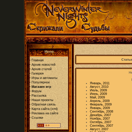
Меню
·
Статьи
Главная
·
Архив новостей
·
Архив статей
Не
·
Галерея
·
Игры и автоматы
·
Популярное
Январь, 2011
·
Магазин игр
Август, 2010
Июль, 2009
·
Форум
Июнь, 2009
·
Рассылка
Май, 2009
·
Наши проекты
Апрель, 2009
·
Обратная связь
Февраль, 2009
Январь, 2009
·
Карта сайта
(
xml
)
Сентябрь, 2008
·
Реклама на сайте
Декабрь, 2007
·
Ссылки
Ноябрь, 2007
Октябрь, 2007
Сентябрь, 2007
Август, 2007