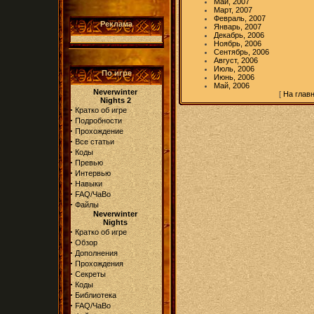
Май, 2007
Март, 2007
Февраль, 2007
Реклама
Январь, 2007
Декабрь, 2006
Ноябрь, 2006
Сентябрь, 2006
Август, 2006
Июль, 2006
По игре
Июнь, 2006
Май, 2006
Neverwinter
[
На глав
Nights 2
·
Кратко об игре
·
Подробности
·
Прохождение
·
Все статьи
·
Коды
·
Превью
·
Интервью
·
Навыки
·
FAQ/ЧаВо
·
Файлы
Neverwinter
Nights
·
Кратко об игре
·
Обзор
·
Дополнения
·
Прохождения
·
Секреты
·
Коды
·
Библиотека
·
FAQ/ЧаВо