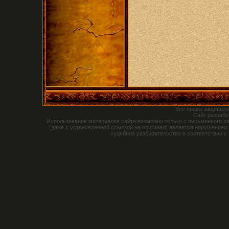
Все права защищен
Сайт разраб
Использование материалов сайта возможно только с письменного р
(даже с установленной ссылкой на оригинал) является нарушением
судебное разбирательство в соответствии с