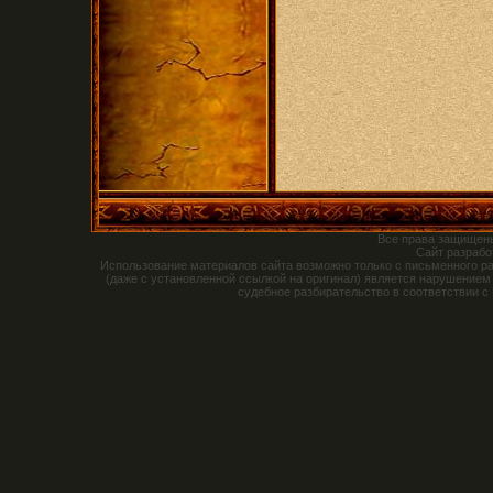
Все права защищен
Сайт разраб
Использование материалов сайта возможно только с письменного р
(даже с установленной ссылкой на оригинал) является нарушением
судебное разбирательство в соответствии с