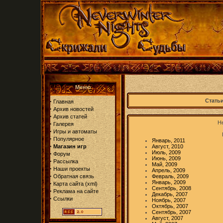
Меню
·
Статьи
Главная
·
Архив новостей
·
Архив статей
Не
·
Галерея
·
Игры и автоматы
·
Популярное
Январь, 2011
·
Магазин игр
Август, 2010
Июль, 2009
·
Форум
Июнь, 2009
·
Рассылка
Май, 2009
·
Наши проекты
Апрель, 2009
·
Обратная связь
Февраль, 2009
Январь, 2009
·
Карта сайта
(
xml
)
Сентябрь, 2008
·
Реклама на сайте
Декабрь, 2007
·
Ссылки
Ноябрь, 2007
Октябрь, 2007
Сентябрь, 2007
Август, 2007