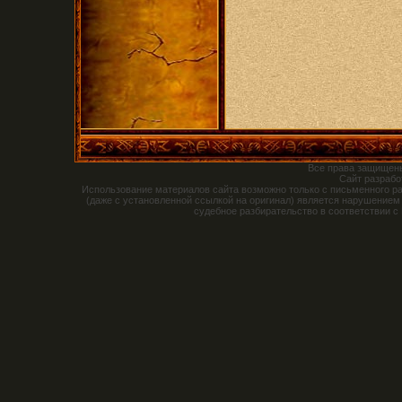
Все права защищен
Сайт разраб
Использование материалов сайта возможно только с письменного р
(даже с установленной ссылкой на оригинал) является нарушением
судебное разбирательство в соответствии с