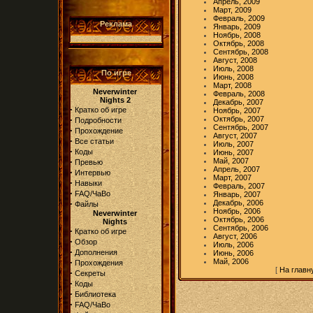
Апрель, 2009
Март, 2009
Февраль, 2009
Реклама
Январь, 2009
Ноябрь, 2008
Октябрь, 2008
Сентябрь, 2008
Август, 2008
Июль, 2008
По игре
Июнь, 2008
Март, 2008
Neverwinter
Февраль, 2008
Nights 2
Декабрь, 2007
·
Кратко об игре
Ноябрь, 2007
·
Октябрь, 2007
Подробности
Сентябрь, 2007
·
Прохождение
Август, 2007
·
Все статьи
Июль, 2007
·
Коды
Июнь, 2007
·
Май, 2007
Превью
Апрель, 2007
·
Интервью
Март, 2007
·
Навыки
Февраль, 2007
·
FAQ/ЧаВо
Январь, 2007
·
Декабрь, 2006
Файлы
Ноябрь, 2006
Neverwinter
Октябрь, 2006
Nights
Сентябрь, 2006
·
Кратко об игре
Август, 2006
·
Обзор
Июль, 2006
·
Дополнения
Июнь, 2006
·
Май, 2006
Прохождения
[
На главн
·
Секреты
·
Коды
·
Библиотека
·
FAQ/ЧаВо