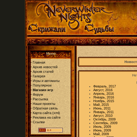
Меню
·
Новост
Главная
·
Архив новостей
·
Архив статей
Нет
·
Галерея
·
Игры и автоматы
·
Популярное
Февраль, 2017
·
Магазин игр
Август, 2016
Апрель, 2016
·
Форум
Январь, 2016
·
Рассылка
Ноябрь, 2015
·
Наши проекты
Май, 2015
·
Обратная связь
Июнь, 2011
Январь, 2011
·
Карта сайта
(
xml
)
Август, 2010
·
Реклама на сайте
Октябрь, 2009
·
Ссылки
Сентябрь, 2009
Июль, 2009
Июнь, 2009
Май, 2009