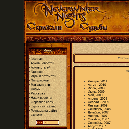
Меню
·
Статьи
Главная
·
Архив новостей
·
Архив статей
Не
·
Галерея
·
Игры и автоматы
·
Популярное
Январь, 2011
·
Магазин игр
Август, 2010
Июль, 2009
·
Форум
Июнь, 2009
·
Рассылка
Май, 2009
·
Наши проекты
Апрель, 2009
·
Обратная связь
Февраль, 2009
Январь, 2009
·
Карта сайта
(
xml
)
Сентябрь, 2008
·
Реклама на сайте
Декабрь, 2007
·
Ссылки
Ноябрь, 2007
Октябрь, 2007
Сентябрь, 2007
Август, 2007