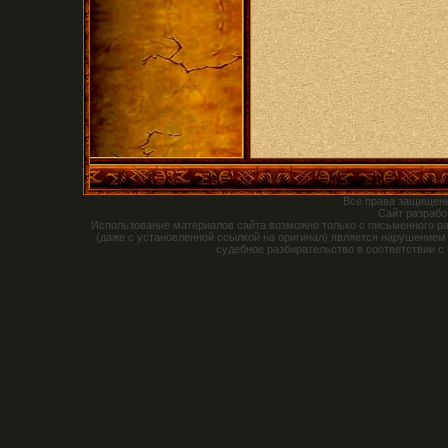
Все права защищен
Сайт разраб
Использование материалов сайта возможно только с письменного р
(даже с установленной ссылкой на оригинал) является нарушением
судебное разбирательство в соответствии с