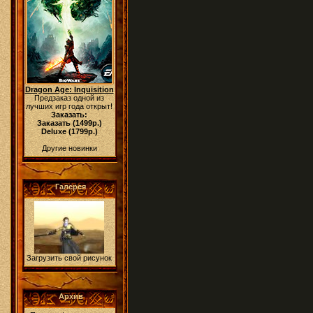
Dragon Age: Inquisition
Предзаказ одной из
лучших игр года открыт!
Заказать:
Заказать (1499р.)
Deluxe (1799р.)
Другие новинки
Галерея
Загрузить свой рисунок
Архив