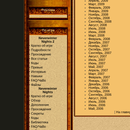
Апрель, 2009
Март, 2009
Февраль, 2009
Реклама
Январь, 2009
Ноябрь, 2008
Октябрь, 2008
Сентябрь, 2008
Август, 2008
Июль, 2008
По игре
Июнь, 2008
Март, 2008
Neverwinter
Февраль, 2008
Nights 2
Декабрь, 2007
·
Кратко об игре
Ноябрь, 2007
·
Октябрь, 2007
Подробности
Сентябрь, 2007
·
Прохождение
Август, 2007
·
Все статьи
Июль, 2007
·
Коды
Июнь, 2007
·
Май, 2007
Превью
Апрель, 2007
·
Интервью
Март, 2007
·
Навыки
Февраль, 2007
·
FAQ/ЧаВо
Январь, 2007
·
Декабрь, 2006
Файлы
Ноябрь, 2006
Neverwinter
Октябрь, 2006
Nights
Сентябрь, 2006
·
Кратко об игре
Август, 2006
·
Обзор
Июль, 2006
·
Дополнения
Июнь, 2006
·
Май, 2006
Прохождения
[
На главн
·
Секреты
·
Коды
·
Библиотека
·
FAQ/ЧаВо