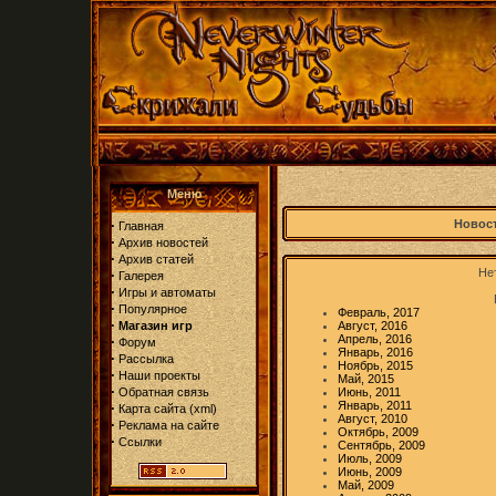
Меню
·
Новост
Главная
·
Архив новостей
·
Архив статей
Нет
·
Галерея
·
Игры и автоматы
·
Популярное
Февраль, 2017
·
Магазин игр
Август, 2016
Апрель, 2016
·
Форум
Январь, 2016
·
Рассылка
Ноябрь, 2015
·
Наши проекты
Май, 2015
·
Обратная связь
Июнь, 2011
Январь, 2011
·
Карта сайта
(
xml
)
Август, 2010
·
Реклама на сайте
Октябрь, 2009
·
Ссылки
Сентябрь, 2009
Июль, 2009
Июнь, 2009
Май, 2009