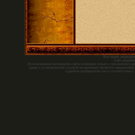
Все права защищен
Сайт разраб
Использование материалов сайта возможно только с письменного р
(даже с установленной ссылкой на оригинал) является нарушением
судебное разбирательство в соответствии с