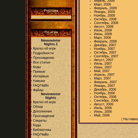
Апрель, 2009
Март, 2009
Февраль, 2009
Реклама
Январь, 2009
Ноябрь, 2008
Октябрь, 2008
Сентябрь, 2008
Август, 2008
Июль, 2008
По игре
Июнь, 2008
Март, 2008
Neverwinter
Февраль, 2008
Nights 2
Декабрь, 2007
·
Кратко об игре
Ноябрь, 2007
·
Октябрь, 2007
Подробности
Сентябрь, 2007
·
Прохождение
Август, 2007
·
Все статьи
Июль, 2007
·
Коды
Июнь, 2007
·
Май, 2007
Превью
Апрель, 2007
·
Интервью
Март, 2007
·
Навыки
Февраль, 2007
·
FAQ/ЧаВо
Январь, 2007
·
Декабрь, 2006
Файлы
Ноябрь, 2006
Neverwinter
Октябрь, 2006
Nights
Сентябрь, 2006
·
Кратко об игре
Август, 2006
·
Обзор
Июль, 2006
·
Дополнения
Июнь, 2006
·
Май, 2006
Прохождения
[
На главн
·
Секреты
·
Коды
·
Библиотека
·
FAQ/ЧаВо