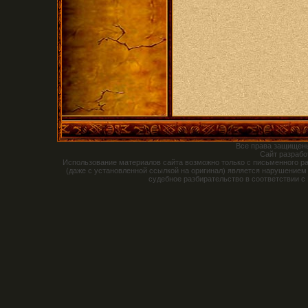
Все права защищен
Сайт разраб
Использование материалов сайта возможно только с письменного р
(даже с установленной ссылкой на оригинал) является нарушением
судебное разбирательство в соответствии с