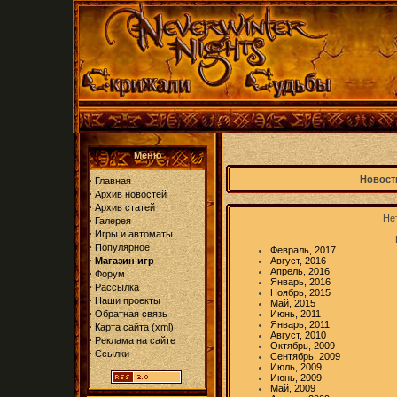
Меню
·
Новости
Главная
·
Архив новостей
·
Архив статей
Нет
·
Галерея
·
Игры и автоматы
·
Популярное
Февраль, 2017
·
Магазин игр
Август, 2016
Апрель, 2016
·
Форум
Январь, 2016
·
Рассылка
Ноябрь, 2015
·
Наши проекты
Май, 2015
·
Обратная связь
Июнь, 2011
Январь, 2011
·
Карта сайта
(
xml
)
Август, 2010
·
Реклама на сайте
Октябрь, 2009
·
Ссылки
Сентябрь, 2009
Июль, 2009
Июнь, 2009
Май, 2009