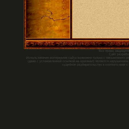
Все права защищен
Сайт разраб
Использование материалов сайта возможно только с письменного р
(даже с установленной ссылкой на оригинал) является нарушением
судебное разбирательство в соответствии с