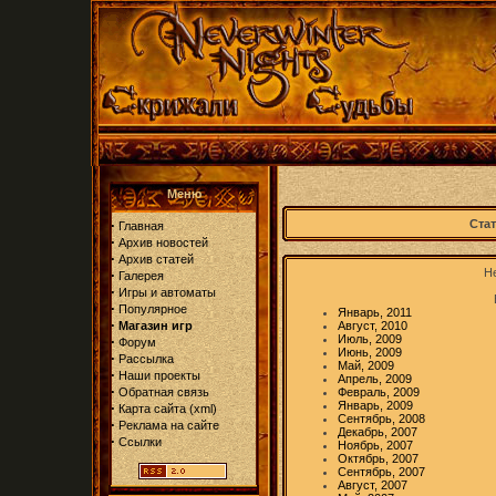
Меню
·
Стат
Главная
·
Архив новостей
·
Архив статей
Не
·
Галерея
·
Игры и автоматы
·
Популярное
Январь, 2011
·
Магазин игр
Август, 2010
Июль, 2009
·
Форум
Июнь, 2009
·
Рассылка
Май, 2009
·
Наши проекты
Апрель, 2009
·
Обратная связь
Февраль, 2009
Январь, 2009
·
Карта сайта
(
xml
)
Сентябрь, 2008
·
Реклама на сайте
Декабрь, 2007
·
Ссылки
Ноябрь, 2007
Октябрь, 2007
Сентябрь, 2007
Август, 2007