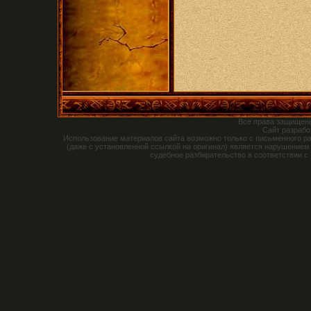
Все права защищен
Сайт разраб
Использование материалов сайта возможно только с письменного р
(даже с установленной ссылкой на оригинал) является нарушением
судебное разбирательство в соответствии с