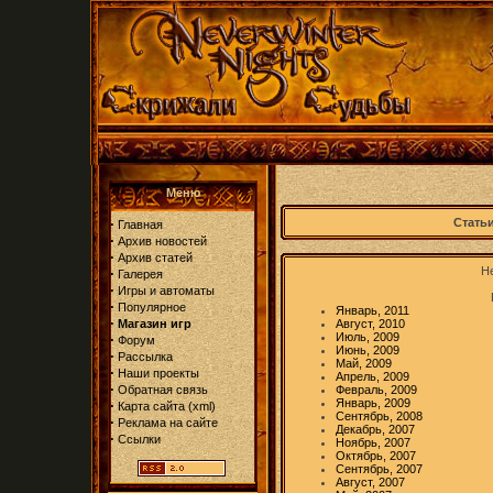
Меню
·
Статьи
Главная
·
Архив новостей
·
Архив статей
Не
·
Галерея
·
Игры и автоматы
·
Популярное
Январь, 2011
·
Магазин игр
Август, 2010
Июль, 2009
·
Форум
Июнь, 2009
·
Рассылка
Май, 2009
·
Наши проекты
Апрель, 2009
·
Обратная связь
Февраль, 2009
Январь, 2009
·
Карта сайта
(
xml
)
Сентябрь, 2008
·
Реклама на сайте
Декабрь, 2007
·
Ссылки
Ноябрь, 2007
Октябрь, 2007
Сентябрь, 2007
Август, 2007