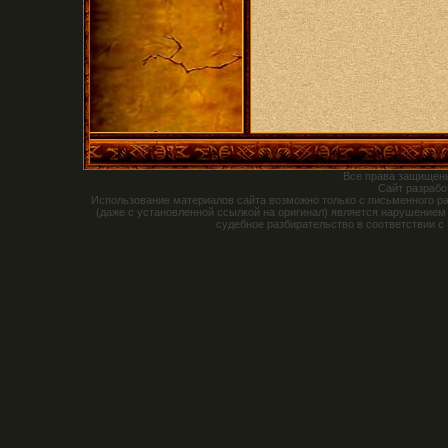
Все права защищен
Сайт разраб
Использование материалов сайта возможно только с письменного р
(даже с установленной ссылкой на оригинал) является нарушением
судебное разбирательство в соответствии с