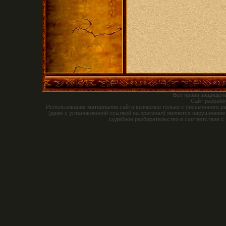
Все права защищен
Сайт разраб
Использование материалов сайта возможно только с письменного р
(даже с установленной ссылкой на оригинал) является нарушением
судебное разбирательство в соответствии с