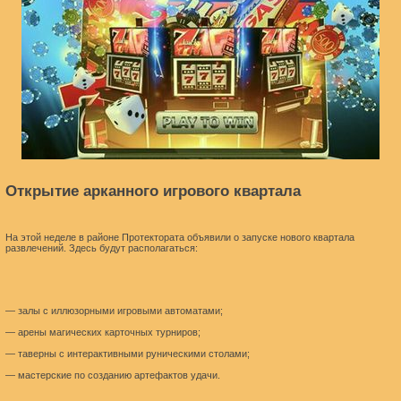
Открытие арканного игрового квартала
На этой неделе в районе Протектората объявили о запуске нового квартала
развлечений. Здесь будут располагаться:
— залы с иллюзорными игровыми автоматами;
— арены магических карточных турниров;
— таверны с интерактивными руническими столами;
— мастерские по созданию артефактов удачи.