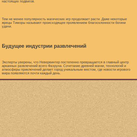
настоящих подвигов.
Тем не менее популярность магических игр продолжает расти. Даже некоторые
жрецы Тиморы называют происходящее проявлением благосклонности богини
удачи.
Будущее индустрии развлечений
Эксперты уверены, что Невервинтер постепенно превращается в главный центр
арканных развлечений всего Фаэруна. Сочетание древней магии, технологий и
атмосферы приключений делает город уникальным местом, где новости игрового
мира появляются почти каждый день.