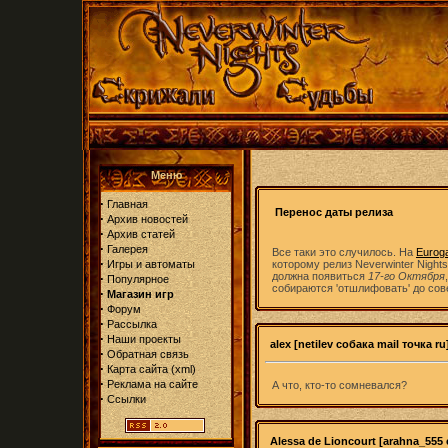
Меню
·
Главная
Перенос даты релиза
·
Архив новостей
·
Архив статей
·
Галерея
Все таки это случилось. На
Eurog
·
Игры и автоматы
которому релиз Neverwinter Night
должна появиться
17-го Октября
·
Популярное
собираются 'отшлифовать' до сове
·
Магазин игр
·
Форум
·
Рассылка
·
Наши проекты
alex [netilev собака mail точка ru
·
Обратная связь
·
Карта сайта
(
xml
)
·
Реклама на сайте
А что, кто-то сомневался?
·
Ссылки
Alessa de Lioncourt [arahna_555 