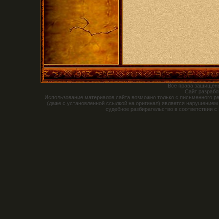
Все права защищен
Сайт разраб
Использование материалов сайта возможно только с письменного р
(даже с установленной ссылкой на оригинал) является нарушением
судебное разбирательство в соответствии с