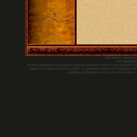
Все права защищен
Сайт разраб
Использование материалов сайта возможно только с письменного р
(даже с установленной ссылкой на оригинал) является нарушением
судебное разбирательство в соответствии с