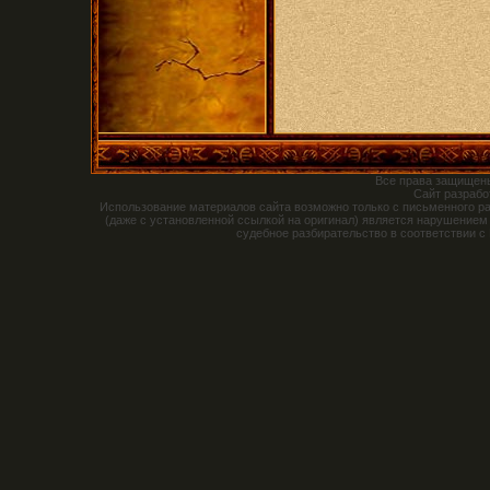
Все права защищен
Сайт разраб
Использование материалов сайта возможно только с письменного р
(даже с установленной ссылкой на оригинал) является нарушением
судебное разбирательство в соответствии с