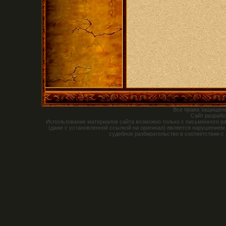
Все права защищен
Сайт разраб
Использование материалов сайта возможно только с письменного р
(даже с установленной ссылкой на оригинал) является нарушением
судебное разбирательство в соответствии с