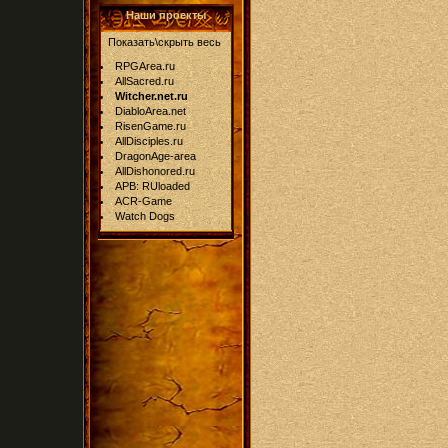
Наши проекты
Показать\скрыть весь
RPGArea.ru
AllSacred.ru
Witcher.net.ru
DiabloArea.net
RisenGame.ru
AllDisciples.ru
DragonAge-area
AllDishonored.ru
APB: RUloaded
ACR-Game
Watch Dogs