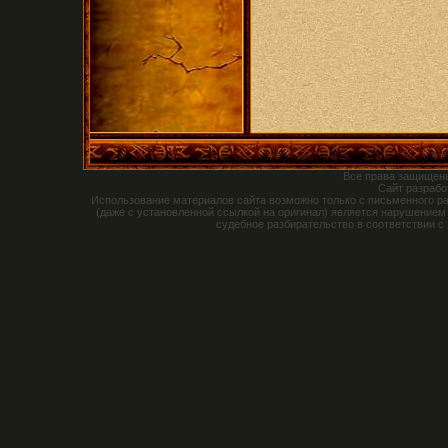
Все права защищен
Сайт разраб
Использование материалов сайта возможно только с письменного р
(даже с установленной ссылкой на оригинал) является нарушением
судебное разбирательство в соответствии с