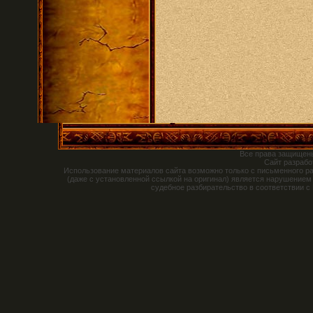
Все права защищен
Сайт разраб
Использование материалов сайта возможно только с письменного р
(даже с установленной ссылкой на оригинал) является нарушением
судебное разбирательство в соответствии с