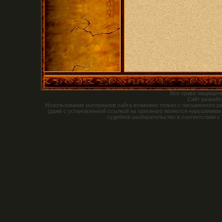
Все права защищен
Сайт разраб
Использование материалов сайта возможно только с письменного р
(даже с установленной ссылкой на оригинал) является нарушением
судебное разбирательство в соответствии с