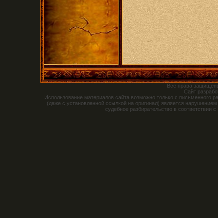
Все права защищен
Сайт разраб
Использование материалов сайта возможно только с письменного р
(даже с установленной ссылкой на оригинал) является нарушением
судебное разбирательство в соответствии с