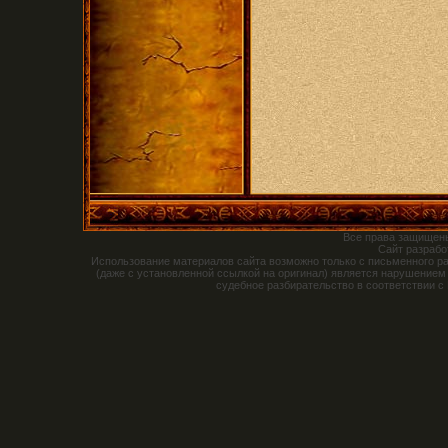
Все права защищен
Сайт разраб
Использование материалов сайта возможно только с письменного р
(даже с установленной ссылкой на оригинал) является нарушением
судебное разбирательство в соответствии с