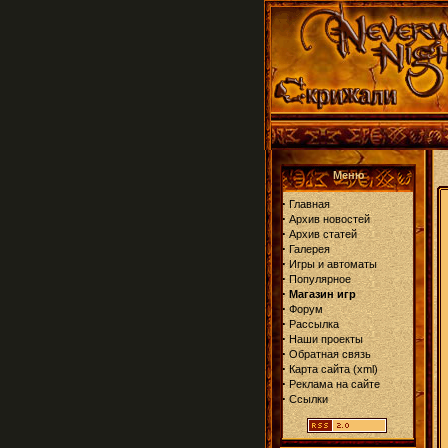
Меню
·
Главная
·
Архив новостей
·
Архив статей
·
Галерея
·
Игры и автоматы
·
Популярное
·
Магазин игр
·
Форум
·
Рассылка
·
Наши проекты
·
Обратная связь
·
Карта сайта
(
xml
)
·
Реклама на сайте
·
Ссылки