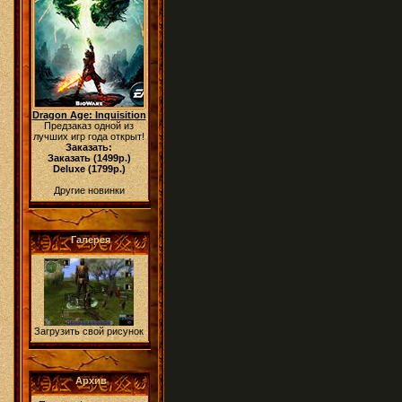
Dragon Age: Inquisition
Предзаказ одной из
лучших игр года открыт!
Заказать:
Заказать (1499р.)
Deluxe (1799р.)
Другие новинки
Галерея
Загрузить свой рисунок
Архив