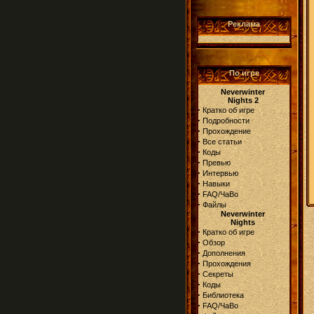
Реклама
По игре
Neverwinter
Nights 2
·
Кратко об игре
·
Подробности
·
Прохождение
·
Все статьи
·
Коды
·
Превью
·
Интервью
·
Навыки
·
FAQ/ЧаВо
·
Файлы
Neverwinter
Nights
·
Кратко об игре
·
Обзор
·
Дополнения
·
Прохождения
·
Секреты
·
Коды
·
Библиотека
·
FAQ/ЧаВо