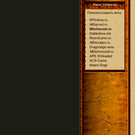
Наши проекты
Показать\скрыть весь
RPGArea.ru
AllSacred.ru
Witcher.net.ru
DiabloArea.net
RisenGame.ru
AllDisciples.ru
DragonAge-area
AllDishonored.ru
APB: RUloaded
ACR-Game
Watch Dogs