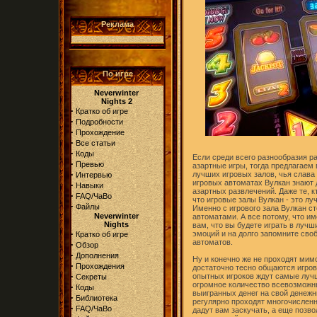
Реклама
По игре
Neverwinter
Nights 2
·
Кратко об игре
·
Подробности
·
Прохождение
·
Все статьи
·
Коды
Если среди всего разнообразия р
·
Превью
азартные игры, тогда предлагаем
·
лучших игровых залов, чья слава
Интервью
игровых автоматах Вулкан знают д
·
Навыки
азартных развлечений. Даже те, кт
·
FAQ/ЧаВо
что игровые залы Вулкан - это лу
·
Файлы
Именно с игрового зала Вулкан с
Neverwinter
автоматами. А все потому, что и
Nights
вам, что вы будете играть в луч
·
эмоций и на долго запомните сво
Кратко об игре
автоматов.
·
Обзор
·
Дополнения
Ну и конечно же не проходят мимо
·
Прохождения
достаточно тесно общаются игро
·
опытных игроков ждут самые лучш
Секреты
огромное количество всевозможн
·
Коды
выигранных денег на свой денежны
·
Библиотека
регулярно проходят многочисленн
·
FAQ/ЧаВо
дадут вам заскучать, а еще позв