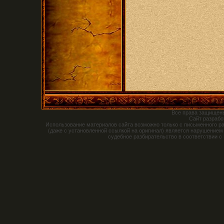
Все права защищен
Сайт разраб
Использование материалов сайта возможно только с письменного р
(даже с установленной ссылкой на оригинал) является нарушением
судебное разбирательство в соответствии с