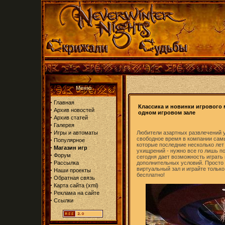
Меню
·
Главная
Классика и новинки игрового 
·
Архив новостей
одном игровом зале
·
Архив статей
·
Галерея
·
Игры и автоматы
Любители азартных развлечений у
свободное время в компании сам
·
Популярное
которые последние несколько ле
·
Магазин игр
ухищрений - нужно все го лишь п
·
Форум
сегодня дает возможность играть
·
Рассылка
дополнительных условий. Просто 
виртуальный зал и играйте тольк
·
Наши проекты
бесплатно!
·
Обратная связь
·
Карта сайта
(
xml
)
·
Реклама на сайте
·
Ссылки