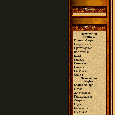
Реклама
По игре
Neverwinter
Nights 2
·
Кратко об игре
·
Подробности
·
Прохождение
·
Все статьи
·
Коды
·
Превью
·
Интервью
·
Навыки
·
FAQ/ЧаВо
·
Файлы
Neverwinter
Nights
·
Кратко об игре
·
Обзор
·
Дополнения
·
Прохождения
·
Секреты
·
Коды
·
Библиотека
·
FAQ/ЧаВо