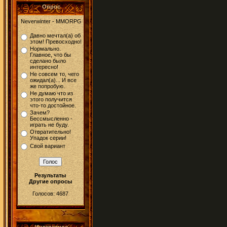
Опрос
Neverwinter - MMORPG
Давно мечтал(а) об
этом! Превосходно!
Нормально.
Главное, что бы
сделано было
интересно!
Не совсем то, чего
ожидал(а)... И все
же попробую.
Не думаю что из
этого получится
что-то достойное.
Зачем?
Бессмысленно -
играть не буду.
Отвратительно!
Упадок серии!
Свой вариант
Результаты
Другие опросы
Голосов: 4687