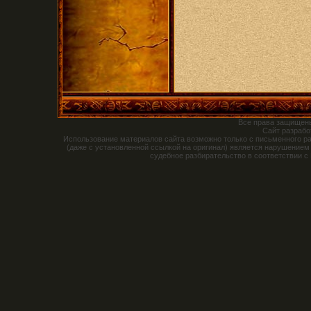
Все права защищен
Сайт разраб
Использование материалов сайта возможно только с письменного р
(даже с установленной ссылкой на оригинал) является нарушением
судебное разбирательство в соответствии с