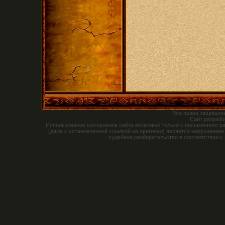
Все права защищен
Сайт разраб
Использование материалов сайта возможно только с письменного р
(даже с установленной ссылкой на оригинал) является нарушением
судебное разбирательство в соответствии с