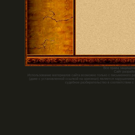
Все права защищен
Сайт разраб
Использование материалов сайта возможно только с письменного р
(даже с установленной ссылкой на оригинал) является нарушением
судебное разбирательство в соответствии с