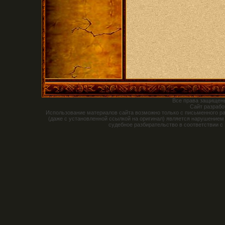
Все права защищен
Сайт разраб
Использование материалов сайта возможно только с письменного р
(даже с установленной ссылкой на оригинал) является нарушением
судебное разбирательство в соответствии с