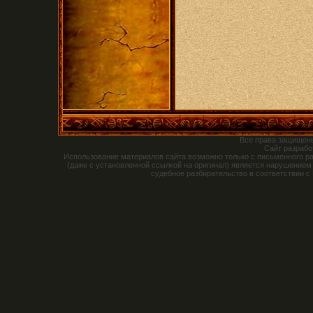
Все права защищен
Сайт разраб
Использование материалов сайта возможно только с письменного р
(даже с установленной ссылкой на оригинал) является нарушением
судебное разбирательство в соответствии с