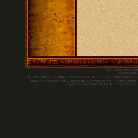
Все права защищен
Сайт разраб
Использование материалов сайта возможно только с письменного р
(даже с установленной ссылкой на оригинал) является нарушением
судебное разбирательство в соответствии с