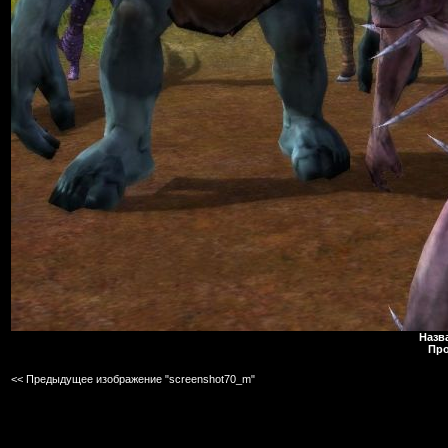
Назв
Про
<< Предыдущее изображение "screenshot70_m"