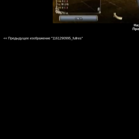
На
Про
<< Предыдущее изображение "1161290995_fullres"