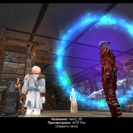
Название:
nwn2_05
Просмотрено:
4470 Раз
[Закрыть окно]