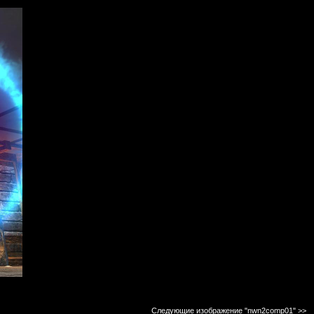
Следующие изображение "nwn2comp01"
>>