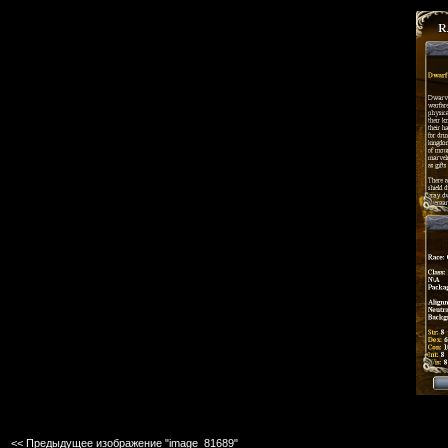
<< Предыдущее изображение "image_81689"