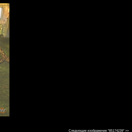
Следующие изображение "85174239"
>>