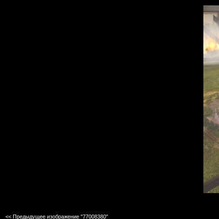
<< Предыдущее изображение "77008380"