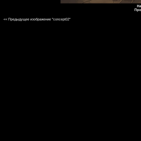
На
Про
<< Предыдущее изображение "concept02"