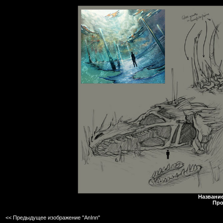
Название
Про
<< Предыдущее изображение "AnInn"