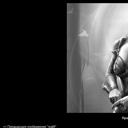
Про
<< Предыдущее изображение "wall4"