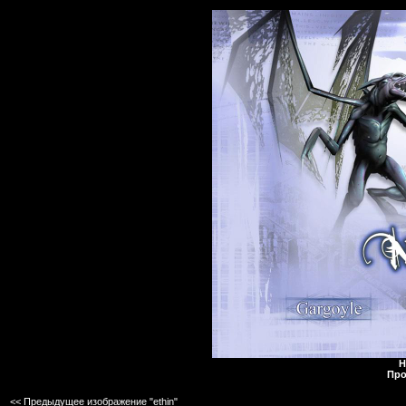
Н
Про
<< Предыдущее изображение "ethin"