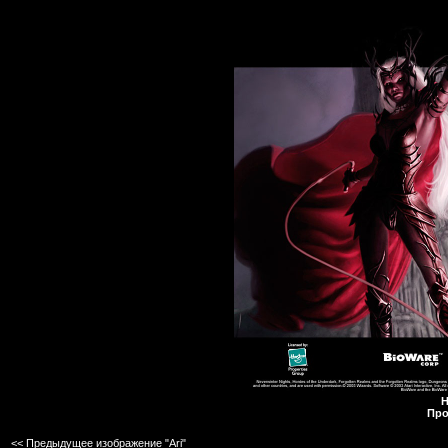
Н
Про
<< Предыдущее изображение "Ari"