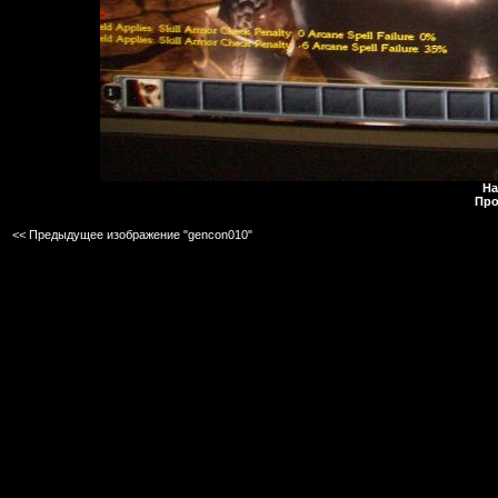
На
Про
<< Предыдущее изображение "gencon010"