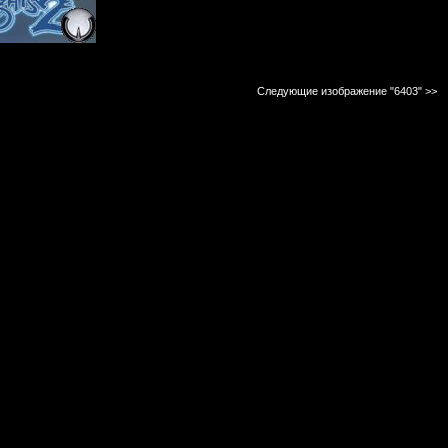
Следующие изображение "6403"
>>