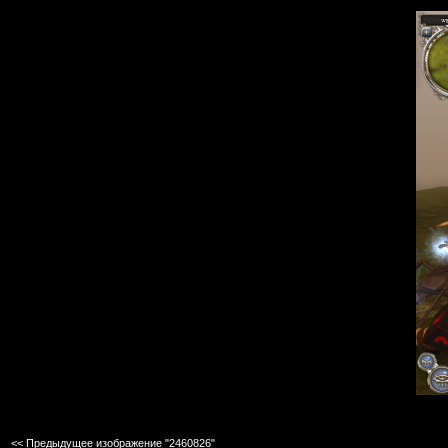
<< Предыдущее изображение "2460826"