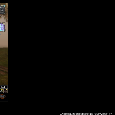
Следующие изображение "30972563"
>>